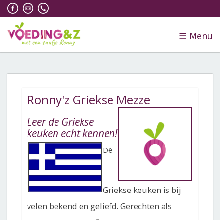
☰
Menu
Ronny'z Griekse Mezze
Leer de Griekse
keuken echt kennen!
e
D
Griekse keuken is bij
velen bekend en geliefd. Gerechten als