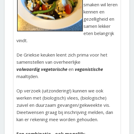
smaken wil leren
kennen en
gezelligheid en
samen lekker
eten belangrijk
vindt.
De Griekse keuken leent zich prima voor het
samenstellen van overheerlijke
volwaardig vegetarische
en
veganistische
maaltijden.
Op verzoek (uitzondering!) kunnen we ook
werken met (biologisch) vlees, (biologische)
zuivel en duurzaam gevangen/gekweekte vis.
Dieetwensen graag bij inschrijving melden, dan
kan er rekening mee worden gehouden.
Een combinatie - ook mogelijk: