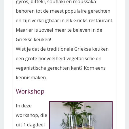
gyros, bifteki, souflaki en moussaka
behoren tot de meest populaire gerechten
en zijn verkrijgbaar in elk Grieks res
taurant.
Maar er is zoveel meer te beleven in de
Griekse keuken!
Wist je dat de traditionele Griekse keuken
een grote hoeveelheid vegetarische en
veganistische gerechten kent? Kom eens
kennismaken.
Workshop
In deze
workshop, die
uit 1 dagdeel