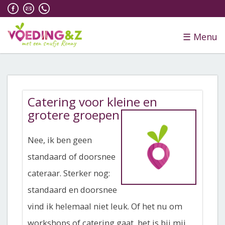
☰
Menu
​Catering voor kleine en
grotere groepen
Nee, ik ben geen
standaard of doorsnee
cateraar. Sterker nog:
standaard en doorsnee
vind ik helemaal niet leuk. Of het nu om
workshops of catering gaat, het is bij mij