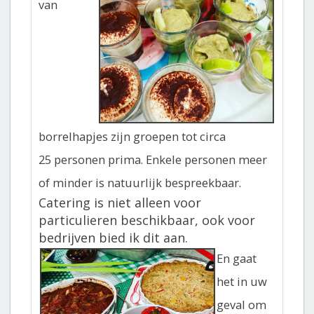
van
borrelhapjes zijn groepen tot circa
25
per
sonen prima. Enkele personen meer
of minder is natuurlijk bespreekbaar.
Catering is niet alleen voor
particulieren beschikbaar, ook voor
bedrijven bied ik dit aan.
En gaat
het in uw
geval om