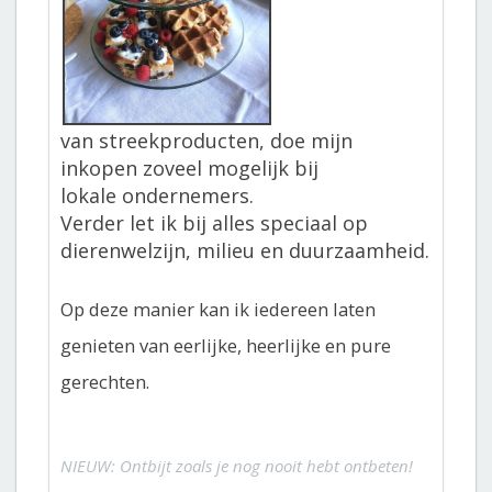
van streekproducten, doe mijn
inkopen zoveel mogelijk bij
lokale ondernemers.
Verder let ik bij alles speciaal op
dierenwelzijn, milieu en duurzaamheid.
Op deze manier kan ik iedereen laten
genieten van eerlijke, heerlijke en pure
gerechten.
NIEUW: Ontbijt zoals je nog nooit hebt ontbeten!