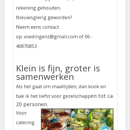
rekening gehouden.
Nieuwsgierig geworden?
Neem eens contact
op: voedingenz@gmail.com of 06 -
40870853
Klein is fijn, groter is
samenwerken
Als het gaat om maaltijden, dan kook en
en tot ca.
bak ik het liefst voor gezelschapp
20 personen.
Voor
catering