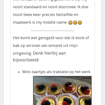
nooit standaard en nooit doorsnee. Ik doe
nooit twee keer precies hetzelfde en
maatwerk is my middle name
-.-.-.-.-.-.-.-.-.-.-.-.-.-.-.-.-.-.-.-.-
Het komt wel geregeld voor dat ik kook of
bak op verzoek van iemand uit mijn
Denk hierbij aan
omgeving.
bijvoorbeeld:
Mini-taartjes als traktatie op het werk