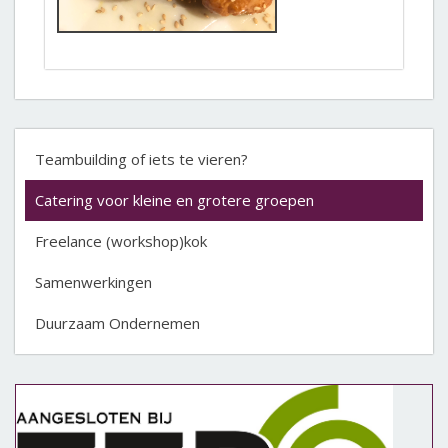
Teambuilding of iets te vieren?
Catering voor kleine en grotere groepen
Freelance (workshop)kok
Samenwerkingen
Duurzaam Ondernemen