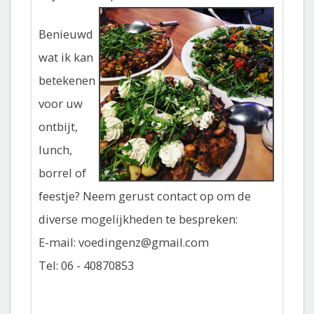
Benieuwd
wat ik kan
betekenen
voor uw
ontbijt,
lunch,
borrel of
feestje? Neem gerust contact op om de
diverse mogelijkheden te bespreken:
E-mail: voedingenz@gmail.com
Tel: 06 - 40870853