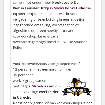
samen met onder meer
Kookstudio De
Riet in Leusden
:
https://www.kookstudioderiet.nl/
Bij boerderij De Riet kunt u terecht voor
vergadering of teambuilding in een landelijke,
inspirerende omgeving, voraafgegaan of
afgesloten door een heerlijke culinaire
kookworkshop. En er is zelfs
overnachtingsmogelijkheid in B&B De Spaanse
Ruiter.
Voor kookworkshops voor groepen vanaf
12 personen met een maximum van
35 personen
werk ik graag samen
met
https://Kooklessen.nl
-
in een gezellige
werfkelder
in Utrecht
Naast het organiseren van kookworkshops is het